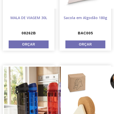
MALA DE VIAGEM 30L
Sacola em Algodão 180g
08262B
BAC005