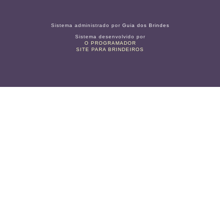
Sistema administrado por
Guia dos Brindes
Sistema desenvolvido por
O PROGRAMADOR
SITE PARA BRINDEIROS