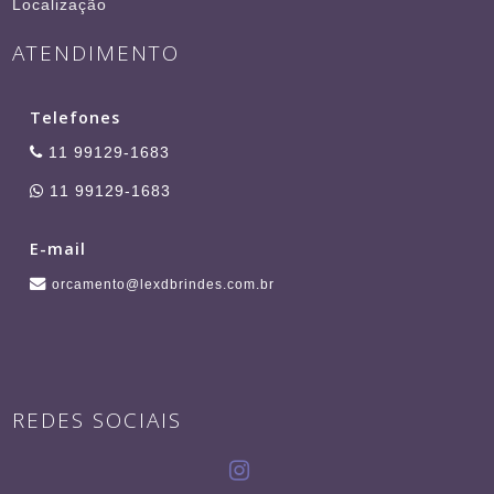
Localização
ATENDIMENTO
Telefones
11 99129-1683
11 99129-1683
E-mail
orcamento@lexdbrindes.com.br
REDES SOCIAIS