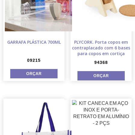
GARRAFA PLÁSTICA 700ML
PLYCORK. Porta copos em
contraplacado com 6 bases
para copos em cortiça
09215
94368