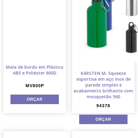
Mala de bordo em Plástico
ABS e Poliéster 600D
KARSTEN M. Squeeze
esportiva em aço inox de
parede simples e
MV800P
acabamento brilhante com
mosquetão 560
94378