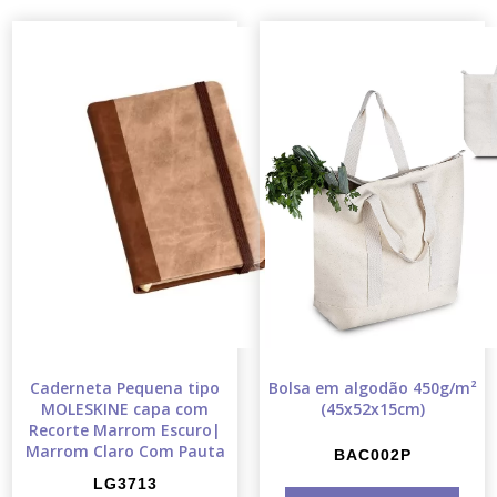
Caderneta Pequena tipo
Bolsa em algodão 450g/m²
MOLESKINE capa com
(45x52x15cm)
Recorte Marrom Escuro|
Marrom Claro Com Pauta
BAC002P
LG3713