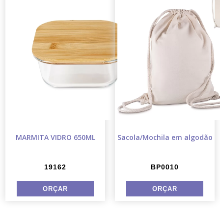
MARMITA VIDRO 650ML
Sacola/Mochila em algodão
19162
BP0010