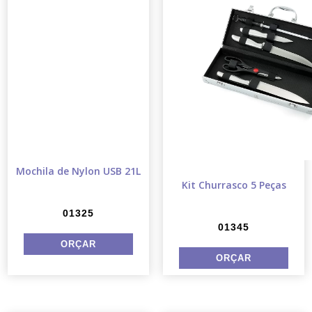
Mochila de Nylon USB 21L
Kit Churrasco 5 Peças
01325
01345