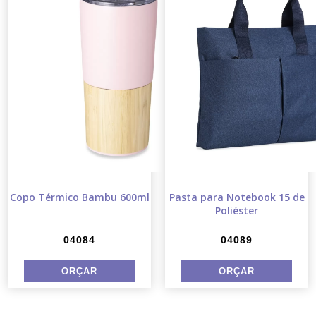
Copo Térmico Bambu 600ml
Pasta para Notebook 15 de
Poliéster
04084
04089