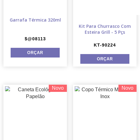
Garrafa Térmica 320ml
Kit Para Churrasco Com
Esteira Grill - 5 Pçs
$@08113
KT-90224
Novo
Novo