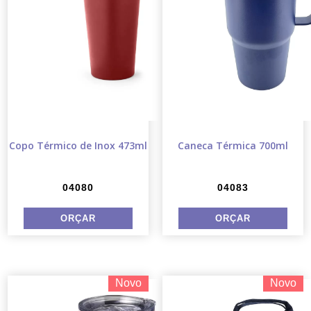
Copo Térmico de Inox 473ml
Caneca Térmica 700ml
04080
04083
Novo
Novo