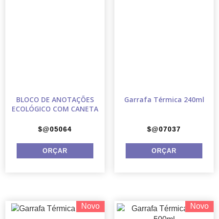
BLOCO DE ANOTAÇÕES
Garrafa Térmica 240ml
ECOLÓGICO COM CANETA
$@05064
$@07037
Novo
Novo