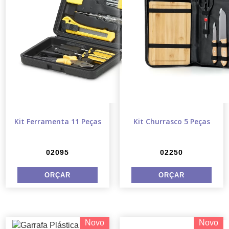
Kit Ferramenta 11 Peças
Kit Churrasco 5 Peças
02095
02250
Novo
Novo