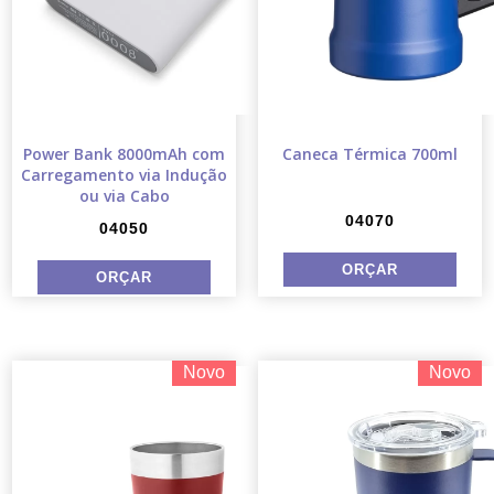
Power Bank 8000mAh com
Caneca Térmica 700ml
Carregamento via Indução
ou via Cabo
04070
04050
Novo
Novo