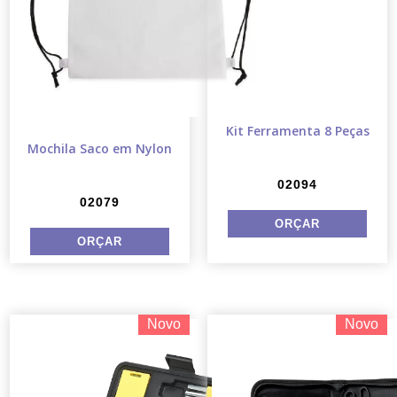
Kit Ferramenta 8 Peças
Mochila Saco em Nylon
02094
02079
Novo
Novo