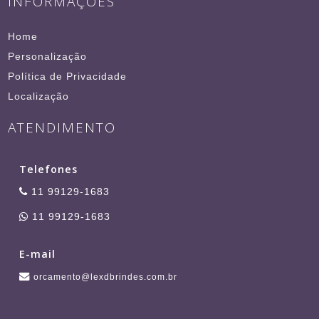
INFORMAÇÕES
Home
Personalização
Política de Privacidade
Localização
ATENDIMENTO
Telefones
11 99129-1683
11 99129-1683
E-mail
orcamento@lexdbrindes.com.br