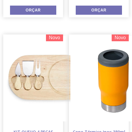
Novo
Novo
KIT QUEIJO 4 PEÇAS
Copo Térmico Inox 380ml