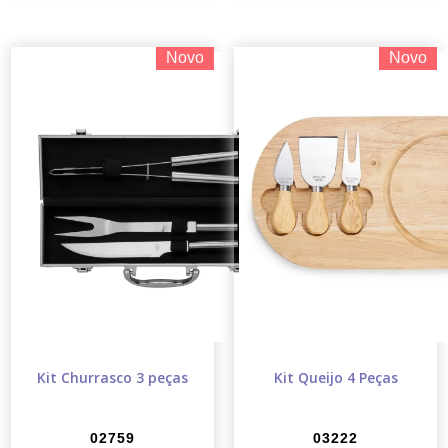
Novo
Novo
Kit Churrasco 3 peças
Kit Queijo 4 Peças
02759
03222