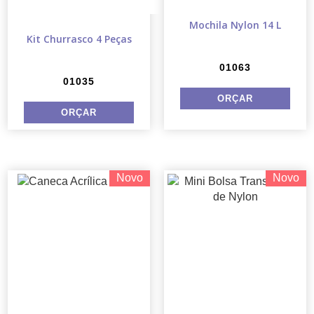
Mochila Nylon 14 L
Kit Churrasco 4 Peças
01063
01035
Novo
Novo