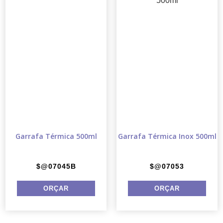
Garrafa Térmica 500ml
Garrafa Térmica Inox 500ml
$@07045B
$@07053