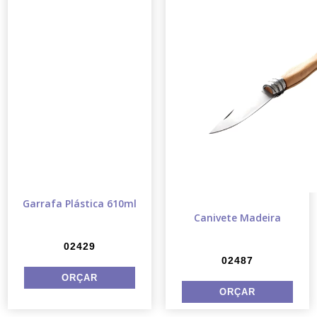
Garrafa Plástica 610ml
Canivete Madeira
02429
02487