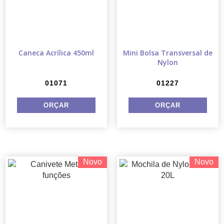
Caneca Acrílica 450ml
Mini Bolsa Transversal de
Nylon
01071
01227
Novo
Novo