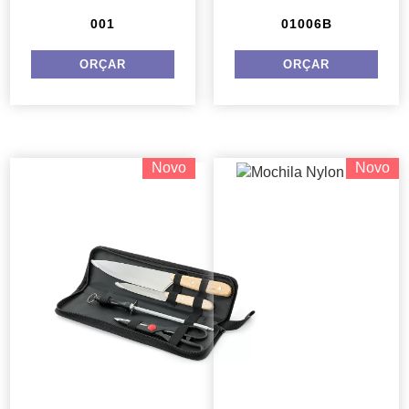
001
01006B
Novo
Novo