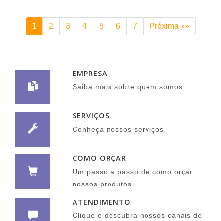
1
2
3
4
5
6
7
Próxima »»
EMPRESA
Saiba mais sobre quem somos
SERVIÇOS
Conheça nossos serviços
COMO ORÇAR
Um passo a passo de como orçar
nossos produtos
ATENDIMENTO
Clique e descubra nossos canais de