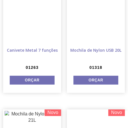
Canivete Metal 7 funções
Mochila de Nylon USB 20L
01263
01318
Novo
Novo