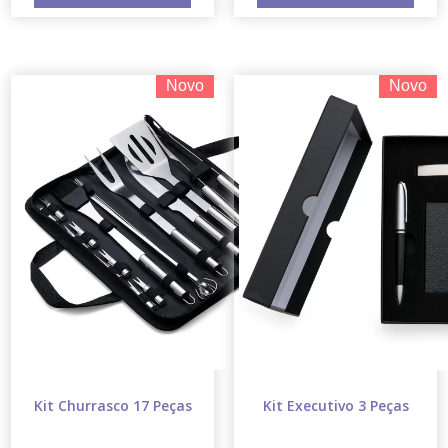
Novo
Novo
Kit Churrasco 17 Peças
Kit Executivo 3 Peças