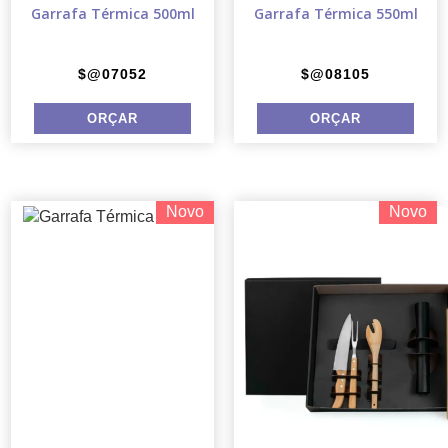
Garrafa Térmica 500ml
Garrafa Térmica 550ml
$@07052
$@08105
Novo
Novo