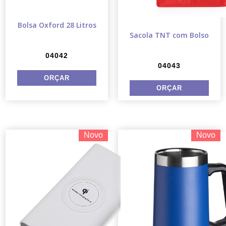
Bolsa Oxford 28 Litros
Sacola TNT com Bolso
04042
04043
Novo
Novo