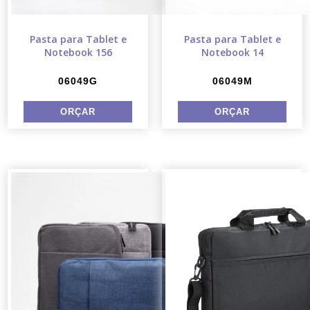
Pasta para Tablet e
Pasta para Tablet e
Notebook 156
Notebook 14
06049G
06049M