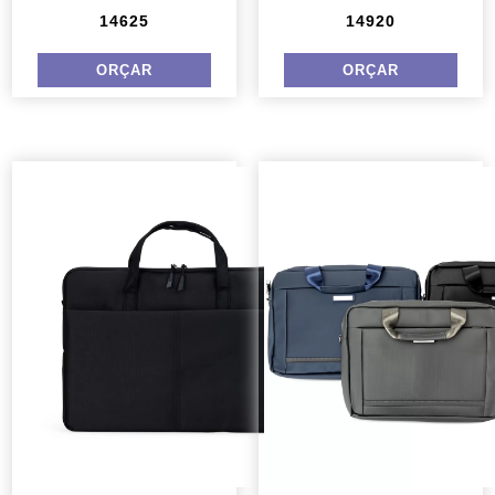
14625
14920