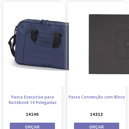
Pasta Executiva para
Pasta Convenção com Bloco
Notebook 14 Polegadas
14140
14312