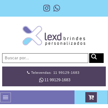
Televendas: 11 99129-1683
11 99129-1683
Toggle
navigation