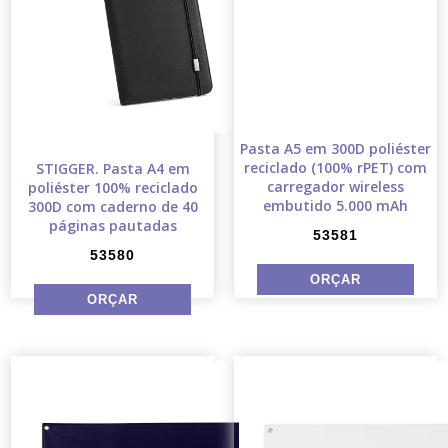
Pasta A5 em 300D poliéster
reciclado (100% rPET) com
STIGGER. Pasta A4 em
carregador wireless
poliéster 100% reciclado
embutido 5.000 mAh
300D com caderno de 40
páginas pautadas
53581
53580