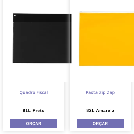
Quadro Fiscal
Pasta Zip Zap
81L Preto
82L Amarela