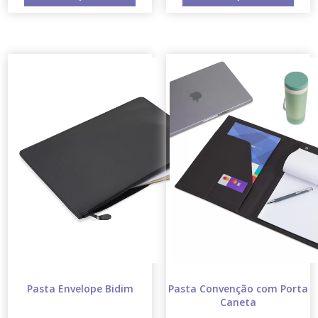
Pasta Envelope Bidim
Pasta Convenção com Porta
Caneta