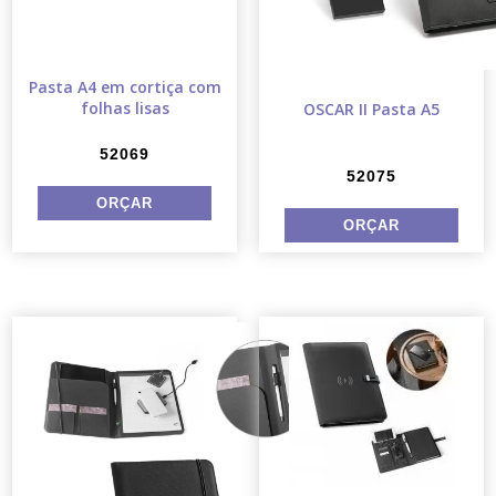
Pasta A4 em cortiça com
folhas lisas
OSCAR II Pasta A5
52069
52075