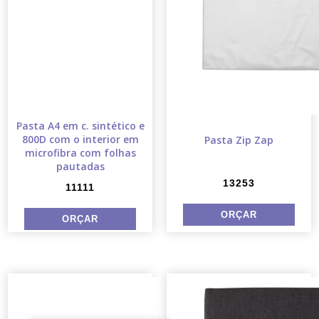
Pasta A4 em c. sintético e
800D com o interior em
Pasta Zip Zap
microfibra com folhas
pautadas
13253
11111