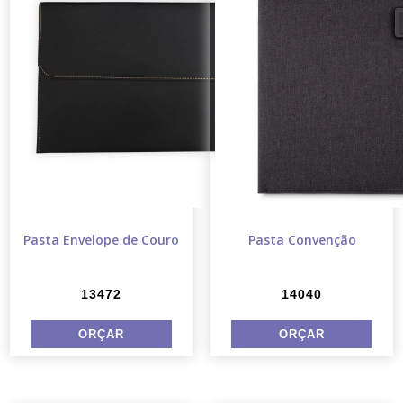
Pasta Envelope de Couro
Pasta Convenção
13472
14040