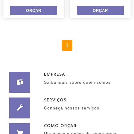
1
EMPRESA
Saiba mais sobre quem somos
SERVIÇOS
Conheça nossos serviços
COMO ORÇAR
Um passo a passo de como orçar