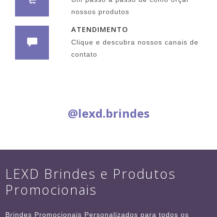
nossos produtos
ATENDIMENTO
Clique e descubra nossos canais de
contato
Siga nas Redes Sociais:
@lexd.brindes
LEXD Brindes e Produtos
Promocionais
Brindes Promocionais Personalizados para todos os