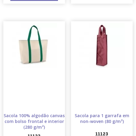
Sacola 100% algodão canvas
Sacola para 1 garrafa em
com bolso frontal e interior
non-woven (80 g/m²)
(280 g/m²)
11123