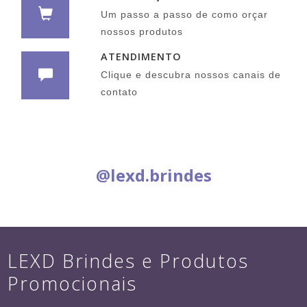
Um passo a passo de como orçar
nossos produtos
ATENDIMENTO
Clique e descubra nossos canais de
contato
Siga nas Redes Sociais:
@lexd.brindes
LEXD Brindes e Produtos
Promocionais