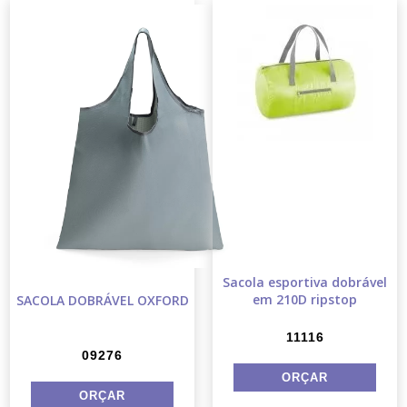
Sacola esportiva dobrável
em 210D ripstop
SACOLA DOBRÁVEL OXFORD
11116
09276