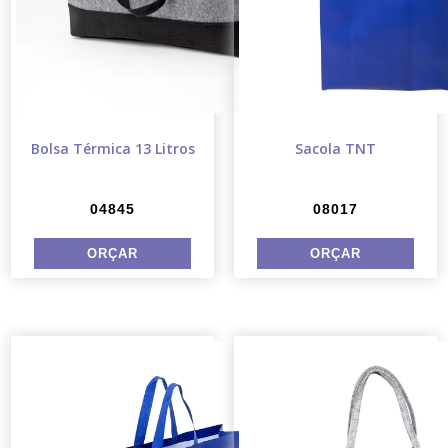
Bolsa Térmica 13 Litros
Sacola TNT
04845
08017