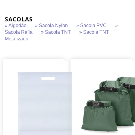
SACOLAS
» Algodão
» Sacola Nylon
» Sacola PVC
»
Sacola Ráfia
» Sacola TNT
» Sacola TNT
Metalizado