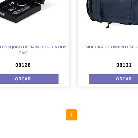
O COM JOGO DE BARALHO- DIA DOS
MOCHILA DE OMBRO USB - 
PAIS
08128
08131
1