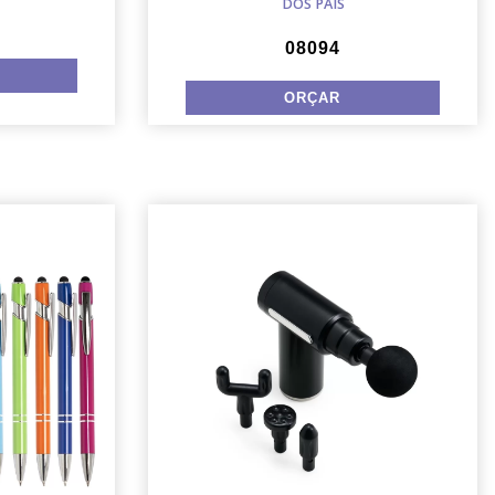
DOS PAIS
08094