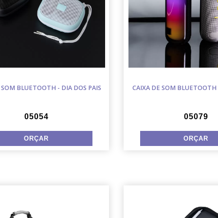
 SOM BLUETOOTH - DIA DOS PAIS
CAIXA DE SOM BLUETOOTH -
05054
05079