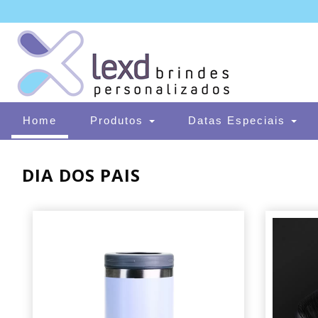
(current)
Home
Produtos
Datas Especiais
DIA DOS PAIS