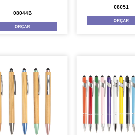
08051
08044B