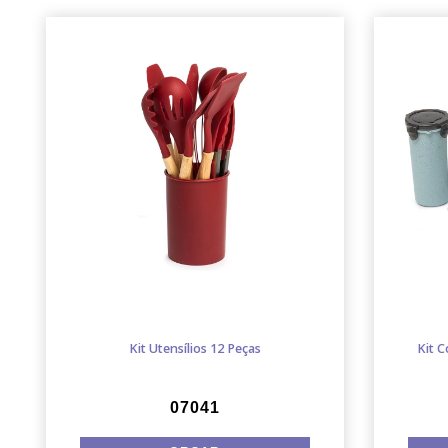
Kit Utensílios 12 Peças
Kit 
07041