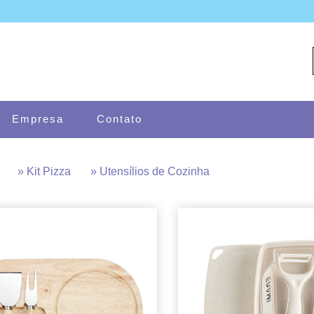
Empresa
Contato
» Kit Pizza
» Utensílios de Cozinha