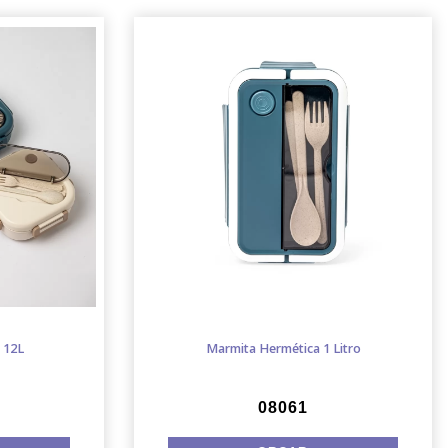
 12L
Marmita Hermética 1 Litro
08061