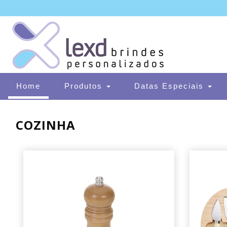
(current)
Home
Produtos
Datas Especiais
COZINHA