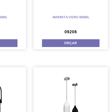
50ML
MARMITA VIDRO 600ML
09206