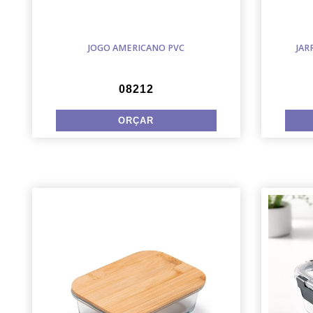
JOGO AMERICANO PVC
JAR
08212