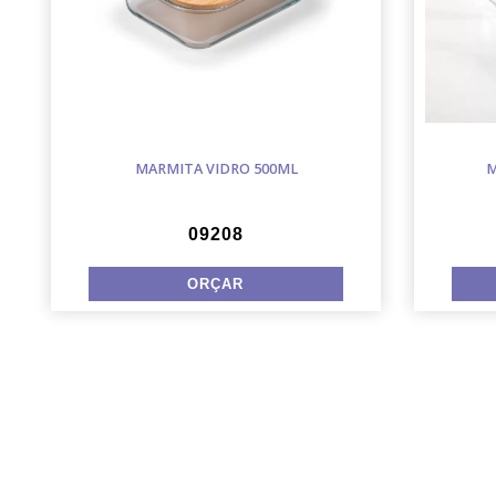
MARMITA VIDRO 500ML
M
09208