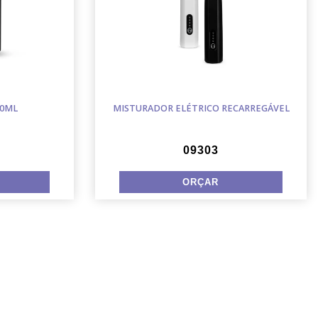
00ML
MISTURADOR ELÉTRICO RECARREGÁVEL
09303