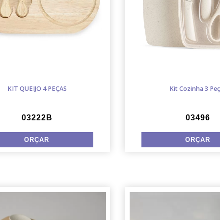
KIT QUEIJO 4 PEÇAS
Kit Cozinha 3 Pe
03222B
03496