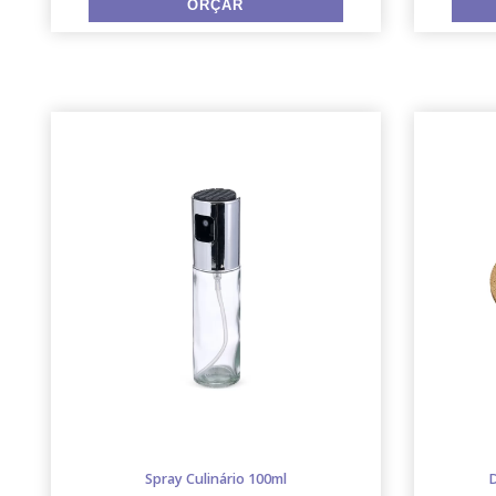
Spray Culinário 100ml
D