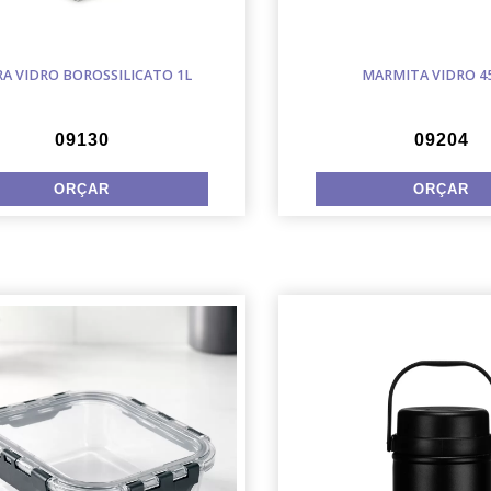
RA VIDRO BOROSSILICATO 1L
MARMITA VIDRO 4
09130
09204