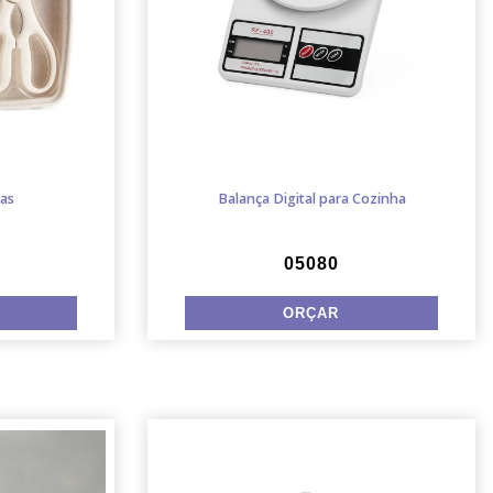
ças
Balança Digital para Cozinha
05080