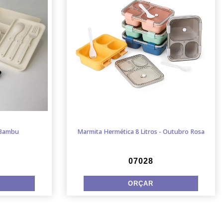
 Bambu
Marmita Hermética 8 Litros - Outubro Rosa
07028