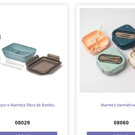
Copo e Marmita Fibra de Bambu
Marmita Hermética
08029
08060