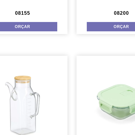
08155
08200