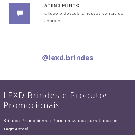
ATENDIMENTO
Clique e descubra nossos canais de
contato
Siga nas Redes Sociais:
@lexd.brindes
LEXD Brindes e Produtos
Promocionais
Brindes Promocionais Personalizados para todos os
segmentos!