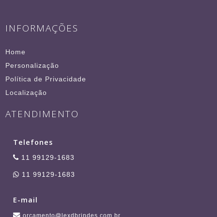
INFORMAÇÕES
Home
Personalização
Política de Privacidade
Localização
ATENDIMENTO
Telefones
11 99129-1683
11 99129-1683
E-mail
orcamento@lexdbrindes.com.br