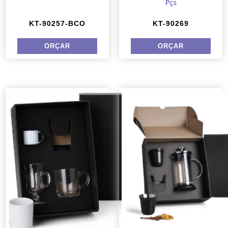
Pçs
KT-90257-BCO
KT-90269