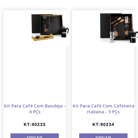
Kit Para Café Com Bandeja -
Kit Para Café Com Cafeteira
6 PÇs
Italiana - 5 PÇs
KT-90233
KT-90234