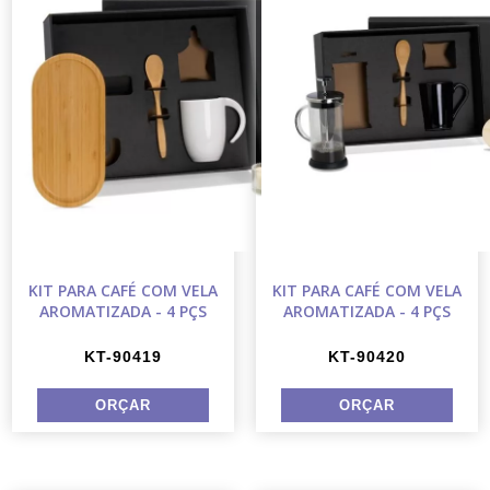
KIT PARA CAFÉ COM VELA
KIT PARA CAFÉ COM VELA
AROMATIZADA - 4 PÇS
AROMATIZADA - 4 PÇS
KT-90419
KT-90420