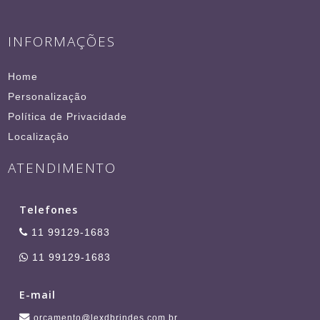
INFORMAÇÕES
Home
Personalização
Política de Privacidade
Localização
ATENDIMENTO
Telefones
11 99129-1683
11 99129-1683
E-mail
orcamento@lexdbrindes.com.br