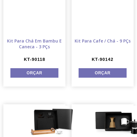
Kit Para Chá Em Bambu E
Kit Para Cafe / Chá - 9 PÇs
Caneca - 3 PÇs
KT-90118
KT-90142