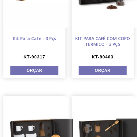
Kit Para Café - 3 Pçs
KIT PARA CAFÉ COM COPO
TÉRMICO - 3 PÇS
KT-90317
KT-90403