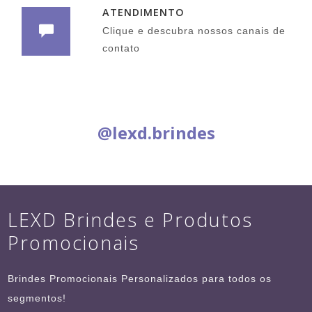
ATENDIMENTO
Clique e descubra nossos canais de
contato
Siga nas Redes Sociais:
@lexd.brindes
LEXD Brindes e Produtos
Promocionais
Brindes Promocionais Personalizados para todos os
segmentos!