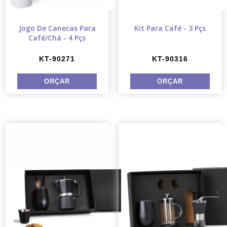
Jogo De Canecas Para
Kit Para Café - 3 Pçs
Café/Chá - 4 Pçs
KT-90271
KT-90316