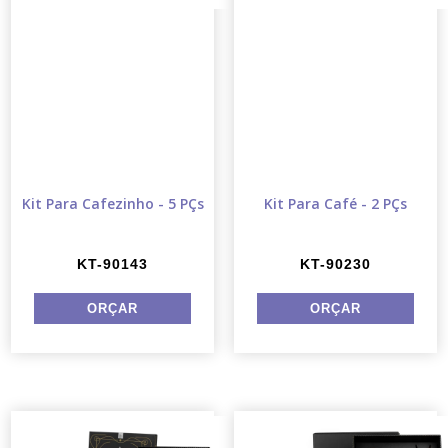
Kit Para Cafezinho - 5 PÇs
Kit Para Café - 2 PÇs
KT-90143
KT-90230