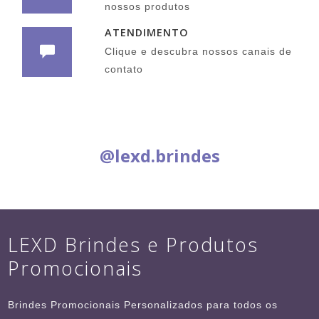
nossos produtos
ATENDIMENTO
Clique e descubra nossos canais de
contato
Siga nas Redes Sociais:
@lexd.brindes
LEXD Brindes e Produtos
Promocionais
Brindes Promocionais Personalizados para todos os