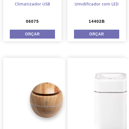
Climatizador USB
Umidificador com LED
06075
14402B