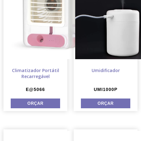
Climatizador Portátil
Umidificador
Recarregável
E@5066
UMI1000P