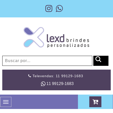
Televendas: 11 99129-1683
11 99129-1683
Toggle
navigation