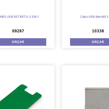
ABO USB RETRÁTIL 3 EM 1
Cabo USB Retrátil 3
09287
10338