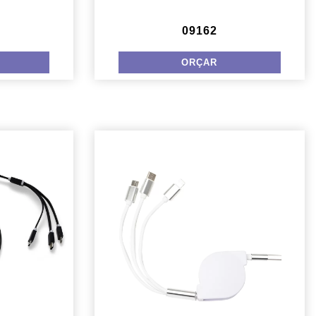
09162