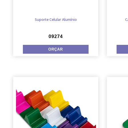
Suporte Celular Alumínio
C
09274