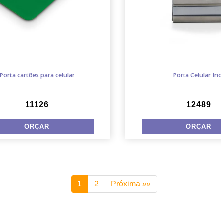
Porta cartões para celular
Porta Celular In
11126
12489
1
2
Próxima »»