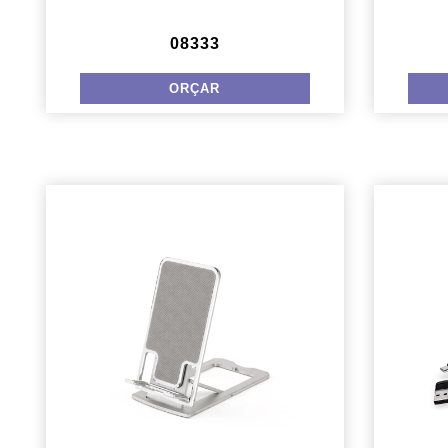
08333