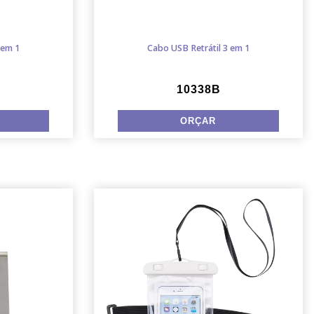
 em 1
Cabo USB Retrátil 3 em 1
10338B