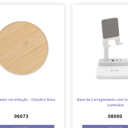
ador via Indução - Outubro Rosa
Base de Carregamento com Sup
Luminária
06073
08000