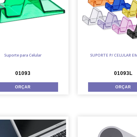
Suporte para Celular
SUPORTE P/ CELULAR EM
01093
01093L