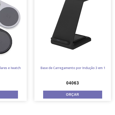
lares e Iwatch
Base de Carregamento por Indução 3 em 1
04063