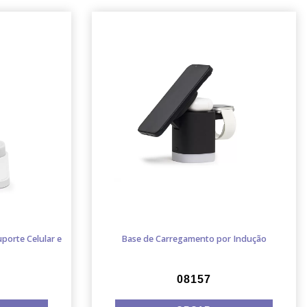
orte Celular e
Base de Carregamento por Indução
08157