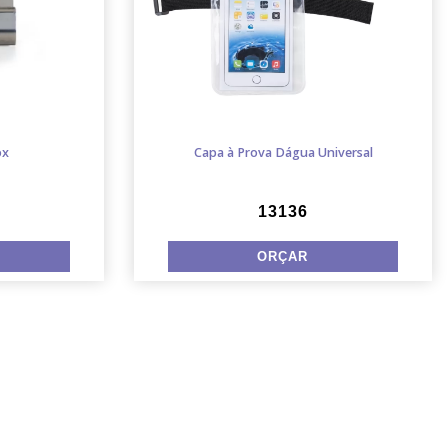
ox
Capa à Prova Dágua Universal
13136