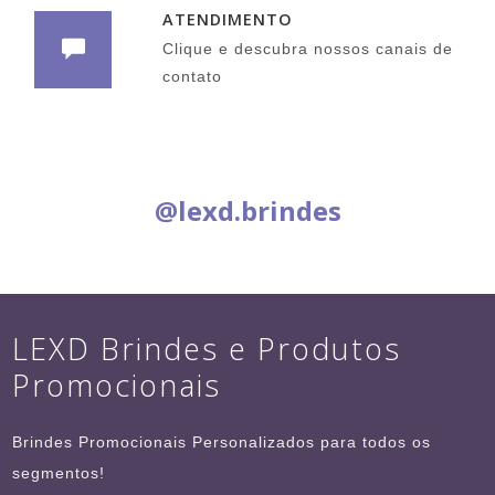
ATENDIMENTO
Clique e descubra nossos canais de
contato
Siga nas Redes Sociais:
@lexd.brindes
LEXD Brindes e Produtos
Promocionais
Brindes Promocionais Personalizados para todos os
segmentos!