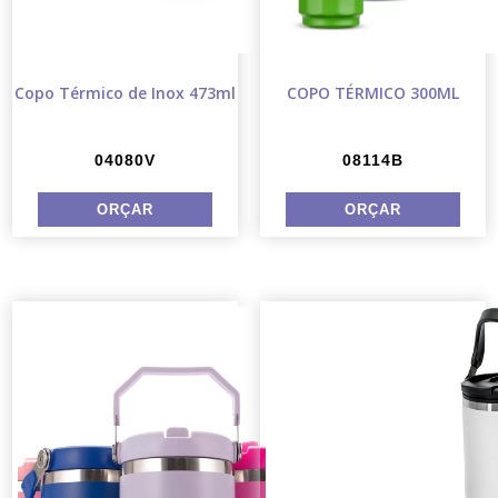
Copo Térmico de Inox 473ml
COPO TÉRMICO 300ML
04080V
08114B