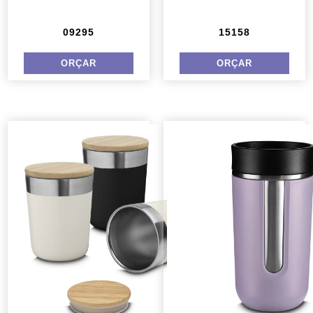
09295
15158