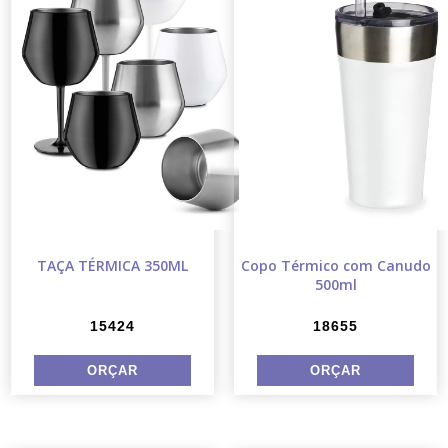
TAÇA TÉRMICA 350ML
Copo Térmico com Canudo
500ml
15424
18655