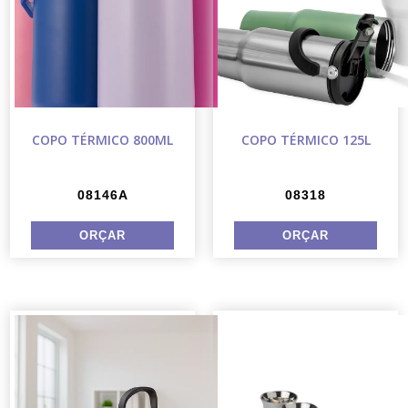
COPO TÉRMICO 800ML
COPO TÉRMICO 125L
08146A
08318