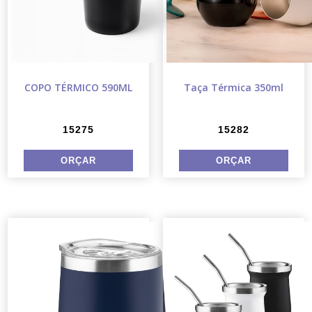
COPO TÉRMICO 590ML
Taça Térmica 350ml
15275
15282