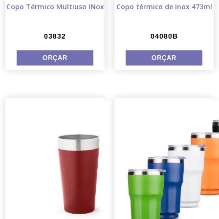
Copo Térmico Multiuso INox
Copo térmico de inox 473ml
03832
04080B