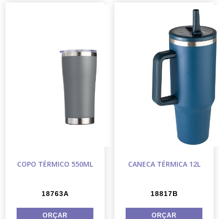
COPO TÉRMICO 550ML
CANECA TÉRMICA 12L
18763A
18817B