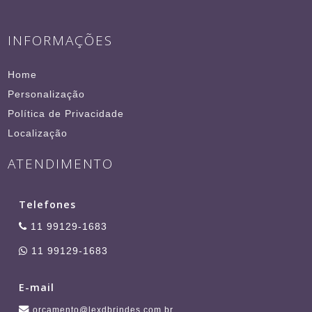
INFORMAÇÕES
Home
Personalização
Política de Privacidade
Localização
ATENDIMENTO
Telefones
11 99129-1683
11 99129-1683
E-mail
orcamento@lexdbrindes.com.br