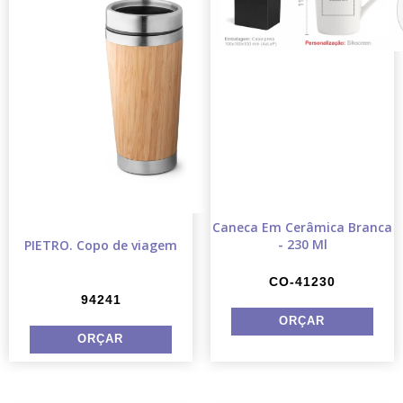
Caneca Em Cerâmica Branca
- 230 Ml
PIETRO. Copo de viagem
CO-41230
94241