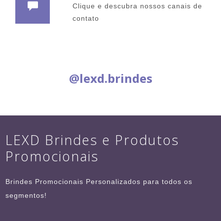
Clique e descubra nossos canais de
contato
Siga nas Redes Sociais:
@lexd.brindes
LEXD Brindes e Produtos
Promocionais
Brindes Promocionais Personalizados para todos os
segmentos!