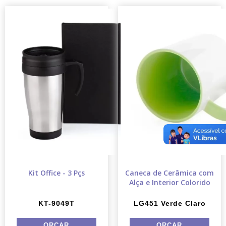
Kit Office - 3 Pçs
Caneca de Cerâmica com
Alça e Interior Colorido
KT-9049T
LG451 Verde Claro