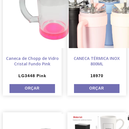
Caneca de Chopp de Vidro
CANECA TÉRMICA INOX
Cristal Fundo Pink
800ML
LG3448 Pink
18970