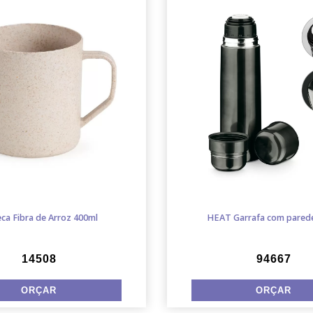
ca Fibra de Arroz 400ml
HEAT Garrafa com pared
14508
94667