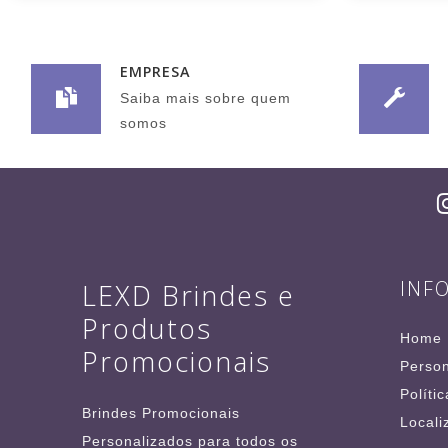
EMPRESA
Saiba mais sobre quem
somos
INF
LEXD Brindes e
Produtos
Home
Promocionais
Person
Políti
Brindes Promocionais
Locali
Personalizados para todos os