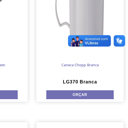
gem
Caneca Chopp Branca
LG370 Branca