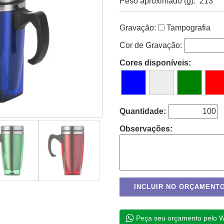
Peso aproximado (g): 213
Gravação:
Tampografia
Cor de Gravação:
Cores disponíveis:
Quantidade:
Observações:
Peça seu orçamento pelo 