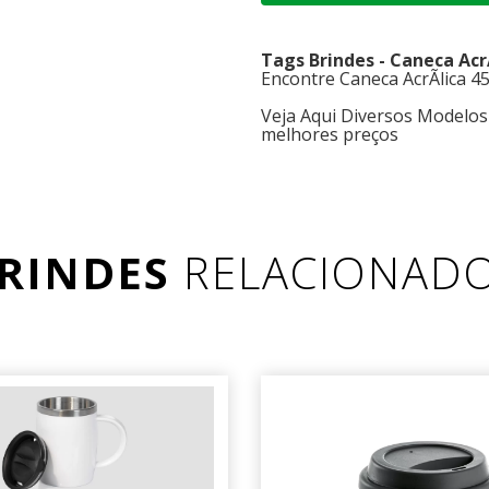
Tags Brindes - Caneca Acr
Encontre Caneca AcrÃ­lica 4
Veja Aqui Diversos Modelos
melhores preços
RINDES
RELACIONAD