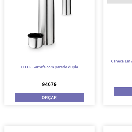
Caneca Em A
LITER Garrafa com parede dupla
94679