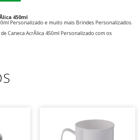
Ã­lica 450ml
50ml Personalizado e muito mais Brindes Personalizados.
 de Caneca AcrÃ­lica 450ml Personalizado com os
OS