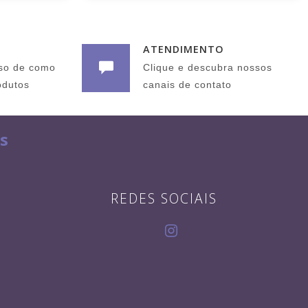
ATENDIMENTO
so de como
Clique e descubra nossos
odutos
canais de contato
s
REDES SOCIAIS