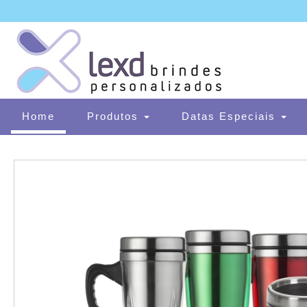
(current)
Home
Produtos
Datas Especiais