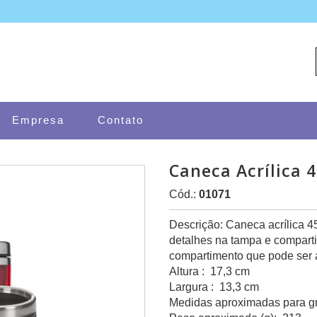
Empresa
Contato
Caneca Acrílica 
Cód.:
01071
Descrição: Caneca acrílica 4
detalhes na tampa e comparti
compartimento que pode ser a
Altura : 17,3 cm
Largura : 13,3 cm
Medidas aproximadas para gr